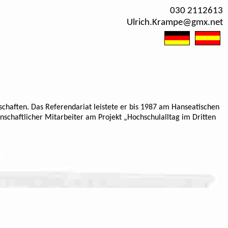
030 2112613
Ulrich.Krampe@gmx.net
haften. Das Referendariat leistete er bis 1987 am Hanseatischen
chaftlicher Mitarbeiter am Projekt „Hochschulalltag im Dritten