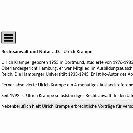
Rechtsanwalt und Notar a.D. Ulrich Krampe
Ulrich Krampe, geboren 1955 in Dortmund, studierte von 1976-1983
Oberlandesgericht Hamburg, er war Mitglied im Ausbildungsausschu
Reich. Die Hamburger Universität 1933-1945. Er ist Ko-Autor des Abs
Ferner absolvierte Ulrich Krampe ein 4-monatiges Auslandsreferenda
Seit 1992 ist Ulrich Krampe selbstständiger Rechtsanwalt. In den Ja
Nebenberuflich hielt Ulrich Krampe erbrechtliche Vorträge für versc