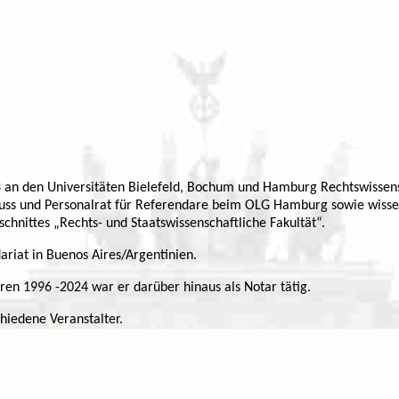
 an den Universitäten Bielefeld, Bochum und Hamburg Rechtswissensc
ss und Personalrat für Referendare beim OLG Hamburg sowie wissens
chnittes „Rechts- und Staatswissenschaftliche Fakultät“.
riat in Buenos Aires/Argentinien.
hren 1996 -2024 war er darüber hinaus als Notar tätig.
hiedene Veranstalter.